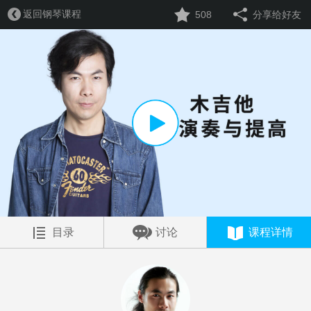
返回钢琴课程
508
分享给好友
目录
讨论
课程详情